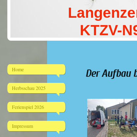
Langenzers
KTZV-N
Home
Der Aufbau b
Herbsschau 2025
Ferienspiel 2026
Impressum