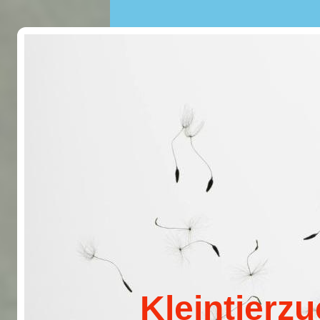
Kleintierzuc