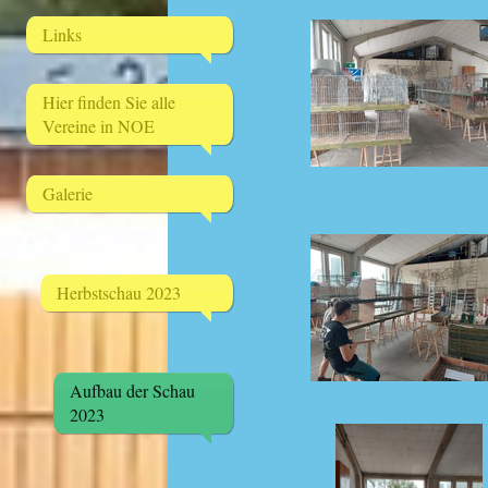
Links
Hier finden Sie alle
Vereine in NOE
Galerie
Herbstschau 2023
Aufbau der Schau
2023