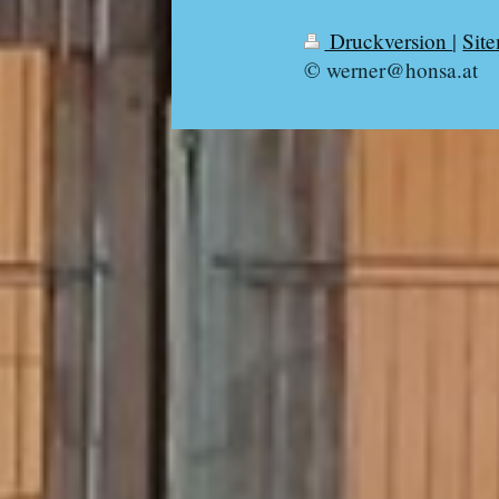
Druckversion
|
Sit
© werner@honsa.at