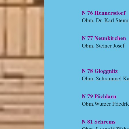
N 76 Hennersdorf
Obm. Dr. Karl Stein
N 77 Neunkirchen
Obm. Steiner Josef
N 78 Gloggnitz
Obm. Schrammel Ka
N 79 Pöchlarn
Obm.Wurzer Friedri
N 81 Schrems
Obm. Leopold Webe