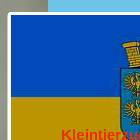
Kleintierzuc