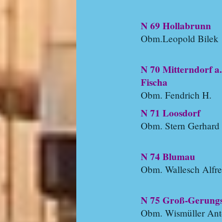
N 69 Hollabrunn
Obm.Leopold Bilek
N 70 Mitterndorf a.
Fischa
Obm. Fendrich H.
N 71 Loosdorf
Obm. Stern Gerhard
N 74 Blumau
Obm. Wallesch Alfr
N 75 Groß-Gerung
Obm. Wismüller An