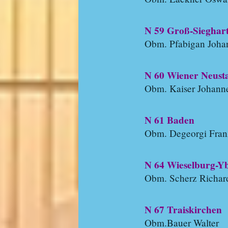
N 59 Groß-Sieghar
Obm. Pfabigan Joha
N 60 Wiener Neust
Obm. Kaiser Johann
N 61 Baden
Obm. Degeorgi Fran
N 64 Wieselburg-Y
Obm. Scherz Richar
N 67 Traiskirchen
Obm.Bauer Walter